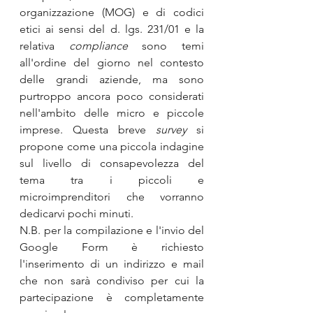
organizzazione (MOG) e di codici 
etici ai sensi del d. lgs. 231/01 e la 
relativa 
compliance
 sono temi 
all'ordine del giorno nel contesto 
delle grandi aziende, ma sono 
purtroppo ancora poco considerati 
nell'ambito delle micro e piccole 
imprese. Questa breve 
survey
 si 
propone come una piccola indagine  
sul livello di consapevolezza del 
tema tra i piccoli e 
microimprenditori che vorranno 
dedicarvi pochi minuti. 
N.B. per la compilazione e l'invio del 
Google Form è richiesto 
l'inserimento di un indirizzo e mail 
che non sarà condiviso per cui la 
partecipazione è completamente 