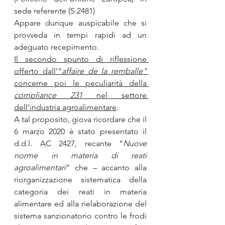
sede referente (S.2481)
Appare dunque auspicabile che si 
provveda in tempi rapidi ad un 
adeguato recepimento.
Il secondo spunto di riflessione 
offerto dall’"
affaire de la remballe" 
concerne poi le peculiarità della 
compliance 231 
nel settore 
dell’industria agroalimentare
.
A tal proposito, giova ricordare che il 
6 marzo 2020 è stato presentato il 
d.d.l. AC 2427, recante “
Nuove 
norme in materia di reati 
agroalimentari
” che – accanto alla 
riorganizzazione sistematica della 
categoria dei reati in materia 
alimentare ed alla rielaborazione del 
sistema sanzionatorio contro le frodi 