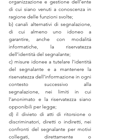
organizzazione e gestione dell’ente 
di cui siano venuti a conoscenza in 
ragione delle funzioni svolte;
b) canali alternativi di segnalazione, 
di cui almeno uno idoneo a 
garantire, anche con modalità 
informatiche, la riservatezza 
dell’identità del segnalante;
c) misure idonee a tutelare l’identità 
del segnalante e a mantenere la 
riservatezza dell’informazione in ogni 
contesto successivo alla 
segnalazione, nei limiti in cui 
l’anonimato e la riservatezza siano 
opponibili per legge;
d) il divieto di atti di ritorsione o 
discriminatori, diretti o indiretti, nei 
confronti del segnalante per motivi 
collegati, direttamente o 