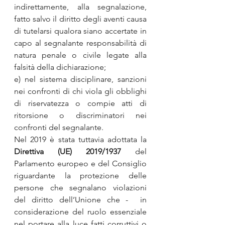
indirettamente, alla segnalazione, 
fatto salvo il diritto degli aventi causa 
di tutelarsi qualora siano accertate in 
capo al segnalante responsabilità di 
natura penale o civile legate alla 
falsità della dichiarazione;
e) nel sistema disciplinare, sanzioni 
nei confronti di chi viola gli obblighi 
di riservatezza o compie atti di 
ritorsione o discriminatori nei 
confronti del segnalante.
Nel 2019 è stata tuttavia adottata la 
Direttiva (UE) 2019/1937
 del 
Parlamento europeo e del Consiglio 
riguardante la protezione delle 
persone che segnalano violazioni 
del diritto dell’Unione che -  in 
considerazione del ruolo essenziale 
nel portare alla luce fatti corruttivi o 