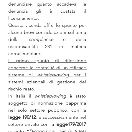
denunciare quanto accadeva: la 
denuncia gli è costata il 
licenziamento.
Questa vicenda offre lo spunto per 
alcune brevi considerazioni sul tema 
della 
compliance
 e della 
responsabilità 231 in materia 
agroalimentare.
Il primo spunto di riflessione 
concerne la centralità di un efficace 
sistema di 
whistleblowing
 per i 
sistemi aziendali di gestione del 
rischio reato.
In Italia il 
whistleblowing
 è stato 
soggetto di normazione dapprima 
nel solo settore pubblico, con la 
legge 190/12
, e successivamente nel 
settore privato con la 
legge179/2017
recante “
Disposizioni per la tutela 