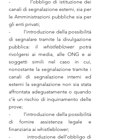
-          l’obbligo di istituzione dei 
canali di segnalazione esterni, sia per 
le Amministrazioni pubbliche sia per 
gli enti privati;
-          l’introduzione della possibilità 
di segnalare tramite la divulgazione 
pubblica: il 
whistleblower
 potrà 
rivolgersi ai media, alle ONG e ai 
soggetti simili nel caso in cui, 
nonostante la segnalazione tramite i 
canali di segnalazione interni ed 
esterni la segnalazione non sia stata 
affrontata adeguatamente o quando 
c’è un rischio di inquinamento delle 
prove;
-          l’introduzione della possibilità 
di fornire assistenza legale e 
finanziaria ai whistleblower;
-          introduzione dell’obbligo di 