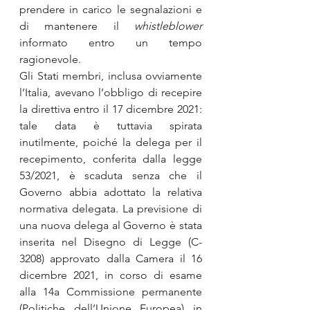
prendere in carico le segnalazioni e 
di mantenere il 
whistleblower 
informato entro un tempo 
ragionevole.
Gli Stati membri, inclusa ovviamente 
l’Italia, avevano l’obbligo di recepire 
la direttiva entro il 17 dicembre 2021: 
tale data è tuttavia spirata 
inutilmente, poiché la delega per il 
recepimento, conferita dalla legge 
53/2021, è scaduta senza che il 
Governo abbia adottato la relativa 
normativa delegata. La previsione di 
una nuova delega al Governo è stata 
inserita nel Disegno di Legge (C-
3208) approvato dalla Camera il 16 
dicembre 2021, in corso di esame 
alla 14a Commissione permanente 
(Politiche dell’Unione Europea) in 