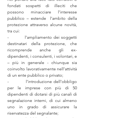
fondati sospetti di illeciti che 
possono minacciare l’interesse 
pubblico – estende  l’ambito della 
protezione attraverso alcune novità, 
tra cui:
-          l’ampliamento dei soggetti 
destinatari della protezione, che 
ricomprende anche gli ex-
dipendenti, i consulenti, i volontari, e 
– più in generale - chiunque sia 
coinvolto lavorativamente nell’attività 
di un ente pubblico o privato;
-          l’introduzione dell’obbligo 
per le imprese con più di 50 
dipendenti di dotarsi di più canali di 
segnalazione interni, di cui almeno 
uno in grado di assicurare la 
riservatezza del segnalante;