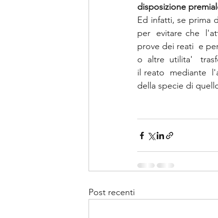
disposizione premial
Ed infatti, se prima 
per  evitare che  l'at
prove dei reati  e pe
o  altre  utilita'   t
il reato  mediante  l'
della specie di quello
Post recenti